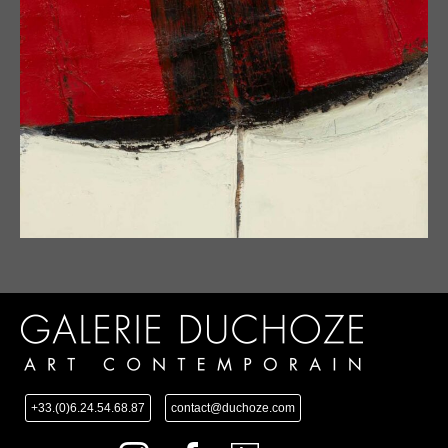
+33.(0)6.24.54.68.87
contact@duchoze.com