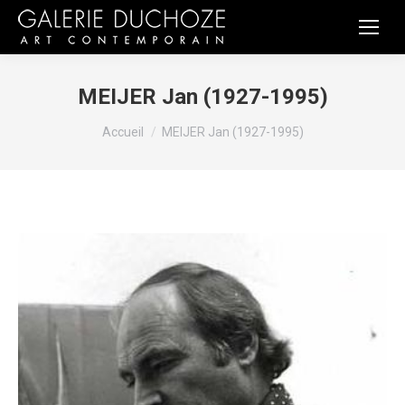
MEIJER Jan (1927-1995)
Vous êtes ici :
Accueil
MEIJER Jan (1927-1995)